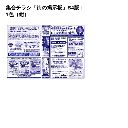
集合チラシ「街の掲示板」B4版：
1色（紺）