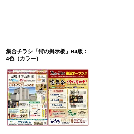
集合チラシ「街の掲示板」B4版：
4色（カラー）