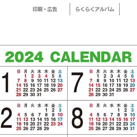
印刷・広告
らくらくアルバム