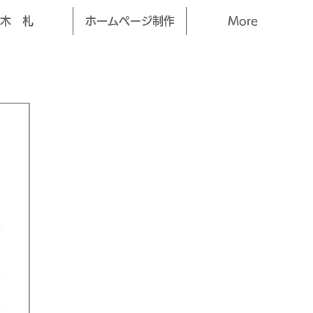
木 札
ホームページ制作
More